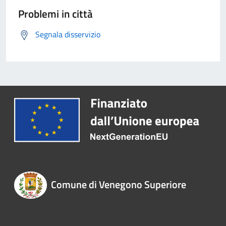
Problemi in città
Segnala disservizio
Comune di Venegono Superiore