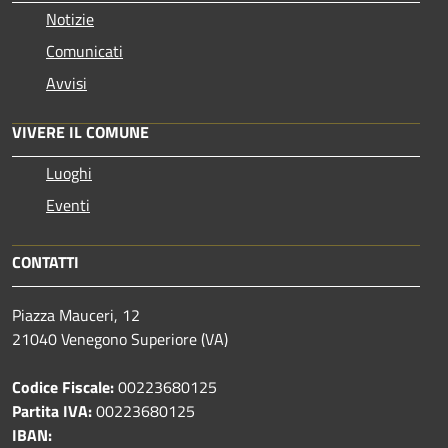
Notizie
Comunicati
Avvisi
VIVERE IL COMUNE
Luoghi
Eventi
CONTATTI
Piazza Mauceri, 12
21040 Venegono Superiore (VA)
Codice Fiscale:
00223680125
Partita IVA:
00223680125
IBAN: