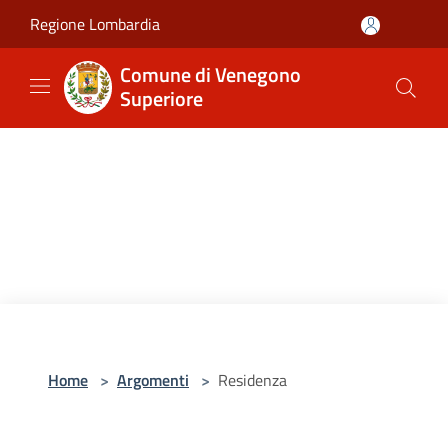
Salta al contenuto principale
Regione Lombardia
Comune di Venegono
Superiore
Home
>
Argomenti
>
Residenza