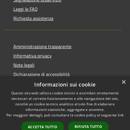
Leggi le FAQ
Richiesta assistenza
Amministrazione trasparente
Informativa privacy
Note legali
Dichiarazione di accessibilità
×
Informazioni sui cookie
Questo sito web utilizza cookie tecnici e assimilati strettamente
necessari al corretto funzionamento e alla navigazione del sito,
RSS
Copyright © 2026 • Comune di
nonché un cookie tecnico analitico al solo fine di elaborare
Accessibilità
informazioni statistiche, aggregate e anonime.
Venegono Superiore • Powered
Per maggiori dettagli, può consultare la cookie policy al seguente
link
Privacy
Municipium
Accesso
by
•
Cookie
redazione
RIFIUTA TUTTO
ACCETTA TUTTO