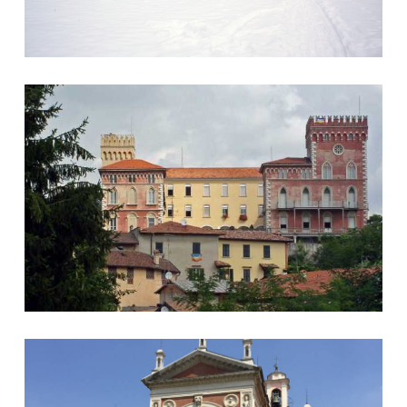
Castello di Venegono Superiore
Chiesa di San Giorgio Martire