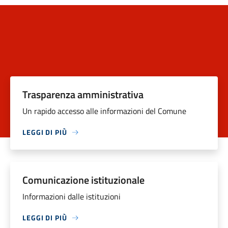
Trasparenza amministrativa
Un rapido accesso alle informazioni del Comune
LEGGI DI PIÙ
Comunicazione istituzionale
Informazioni dalle istituzioni
LEGGI DI PIÙ