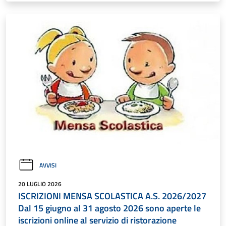
AVVISI
20 LUGLIO 2026
ISCRIZIONI MENSA SCOLASTICA A.S. 2026/2027
Dal 15 giugno al 31 agosto 2026 sono aperte le
iscrizioni online al servizio di ristorazione