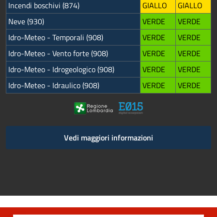
Incendi boschivi (874)
GIALLO
GIALLO
Neve (930)
VERDE
VERDE
Idro-Meteo - Temporali (908)
VERDE
VERDE
Idro-Meteo - Vento forte (908)
VERDE
VERDE
Idro-Meteo - Idrogeologico (908)
VERDE
VERDE
Idro-Meteo - Idraulico (908)
VERDE
VERDE
Vedi maggiori informazioni