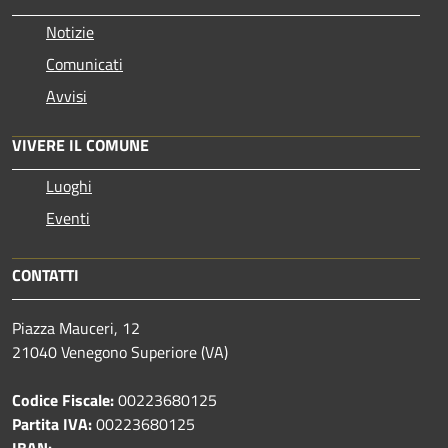
Notizie
Comunicati
Avvisi
VIVERE IL COMUNE
Luoghi
Eventi
CONTATTI
Piazza Mauceri, 12
21040 Venegono Superiore (VA)
Codice Fiscale:
00223680125
Partita IVA:
00223680125
IBAN: