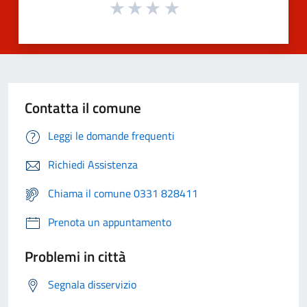
Contatta il comune
Leggi le domande frequenti
Richiedi Assistenza
Chiama il comune 0331 828411
Prenota un appuntamento
Problemi in città
Segnala disservizio