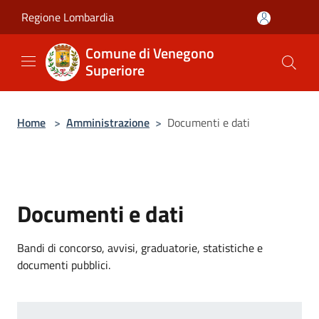
Salta al contenuto principale
Regione Lombardia
Comune di Venegono
Superiore
Home
>
Amministrazione
>
Documenti e dati
Documenti e dati
Bandi di concorso, avvisi, graduatorie, statistiche e
documenti pubblici.