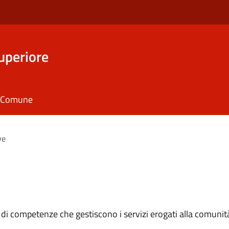
uperiore
il Comune
ve
 di competenze che gestiscono i servizi erogati alla comunit