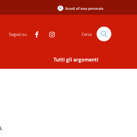
Accedi all'area personale
Seguici su
Cerca
Tutti gli argomenti
à.