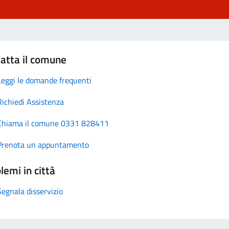
atta il comune
Leggi le domande frequenti
Richiedi Assistenza
Chiama il comune 0331 828411
Prenota un appuntamento
lemi in città
Segnala disservizio