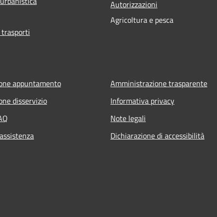
 urbanistica
Autorizzazioni
Agricoltura e pesca
 trasporti
ione appuntamento
Amministrazione trasparente
one disservizio
Informativa privacy
FAQ
Note legali
 assistenza
Dichiarazione di accessibilità