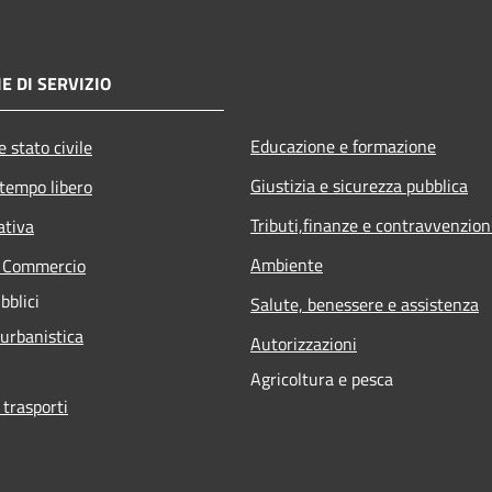
E DI SERVIZIO
Educazione e formazione
 stato civile
Giustizia e sicurezza pubblica
 tempo libero
Tributi,finanze e contravvenzion
ativa
Ambiente
e Commercio
bblici
Salute, benessere e assistenza
 urbanistica
Autorizzazioni
Agricoltura e pesca
 trasporti