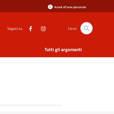
Accedi all'area personale
Seguici su
Cerca
Tutti gli argomenti