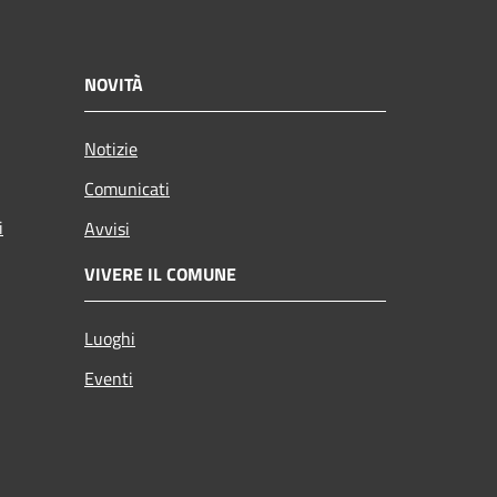
NOVITÀ
Notizie
Comunicati
i
Avvisi
VIVERE IL COMUNE
Luoghi
Eventi