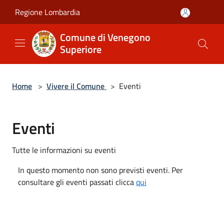
Salta al contenuto principale
Regione Lombardia
Comune di Venegono
Superiore
Home
>
Vivere il Comune
>
Eventi
Eventi
Tutte le informazioni su eventi
In questo momento non sono previsti eventi. Per
consultare gli eventi passati clicca
qui