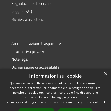
Segnalazione disservizio
Leggi le FAQ
Richiesta assistenza
Amministrazione trasparente
Informativa privacy
Note legali
Dichiarazione di accessibilità
×
Informazioni sui cookie
Questo sito web utilizza cookie tecnici e assimilati strettamente
necessari al corretto funzionamento e alla navigazione del sito,
RSS
Copyright © 2026 • Comune di
nonché un cookie tecnico analitico al solo fine di elaborare
Accessibilità
informazioni statistiche, aggregate e anonime.
Venegono Superiore • Powered
Per maggiori dettagli, può consultare la cookie policy al seguente
link
Privacy
Municipium
Accesso
by
•
Cookie
redazione