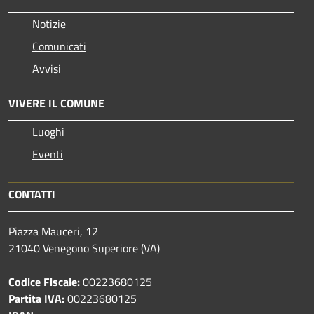
Notizie
Comunicati
Avvisi
VIVERE IL COMUNE
Luoghi
Eventi
CONTATTI
Piazza Mauceri, 12
21040 Venegono Superiore (VA)
Codice Fiscale:
00223680125
Partita IVA:
00223680125