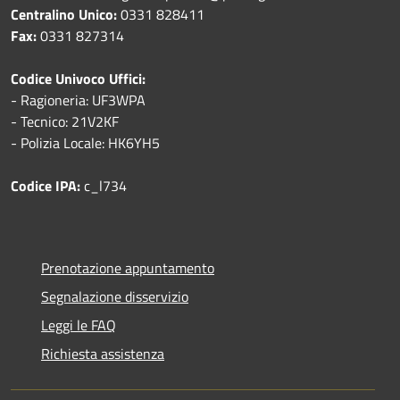
Centralino Unico:
0331 828411
Fax:
0331 827314
Codice Univoco Uffici:
- Ragioneria: UF3WPA
- Tecnico: 21V2KF
- Polizia Locale: HK6YH5
Codice IPA:
c_l734
Prenotazione appuntamento
Segnalazione disservizio
Leggi le FAQ
Richiesta assistenza