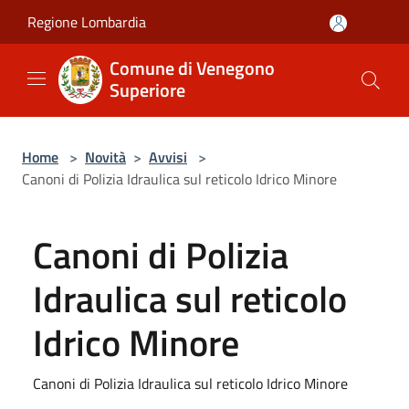
Salta al contenuto principale
Regione Lombardia
Comune di Venegono
Superiore
Home
>
Novità
>
Avvisi
>
Canoni di Polizia Idraulica sul reticolo Idrico Minore
Canoni di Polizia
Idraulica sul reticolo
Idrico Minore
Canoni di Polizia Idraulica sul reticolo Idrico Minore