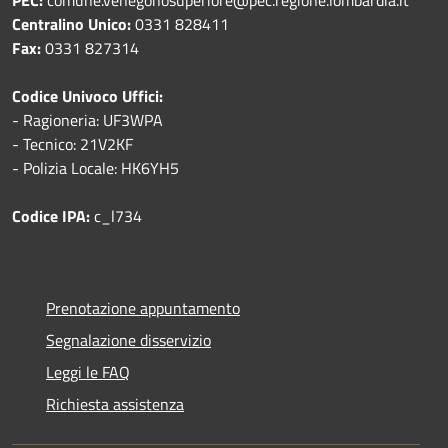
Centralino Unico:
0331 828411
Fax:
0331 827314
Codice Univoco Uffici:
- Ragioneria: UF3WPA
- Tecnico: 21V2KF
- Polizia Locale: HK6YH5
Codice IPA:
c_l734
Prenotazione appuntamento
Segnalazione disservizio
Leggi le FAQ
Richiesta assistenza