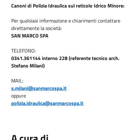
Canoni di Polizia Idraulica sul reticolo Idrico Minore:
Per qualsiasi informazione e chiarimenti contattare
direttamente la società:
SAN MARCO SPA
TELEFONO:
0341.361144 interno 228 (referente tecnico arch.
Stefano Milani)
MAIL:
s.milani@sanmarcospa.it
oppure
polizia.idraulica@sanmarcospa.it
A cura di