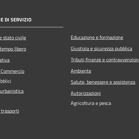
E DI SERVIZIO
Educazione e formazione
 stato civile
Giustizia e sicurezza pubblica
 tempo libero
Tributi,finanze e contravvenzion
ativa
Ambiente
e Commercio
bblici
Salute, benessere e assistenza
 urbanistica
Autorizzazioni
Agricoltura e pesca
 trasporti