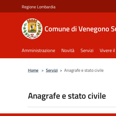
Salta al contenuto principale
Regione Lombardia
Comune di Venegono S
Amministrazione
Novità
Servizi
Vivere 
Home
>
Servizi
>
Anagrafe e stato civile
Anagrafe e stato civile