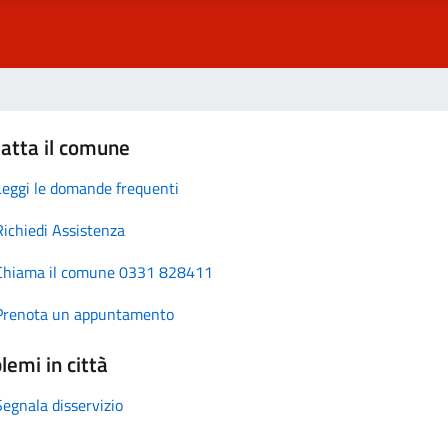
atta il comune
Leggi le domande frequenti
Richiedi Assistenza
Chiama il comune 0331 828411
Prenota un appuntamento
lemi in città
Segnala disservizio