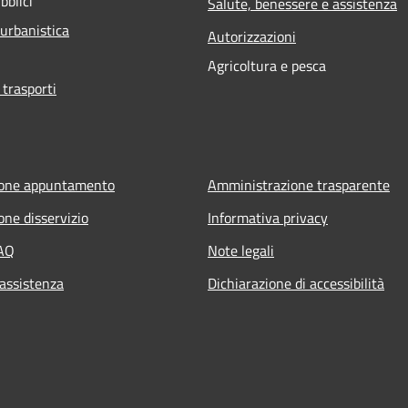
bblici
Salute, benessere e assistenza
 urbanistica
Autorizzazioni
Agricoltura e pesca
 trasporti
ione appuntamento
Amministrazione trasparente
one disservizio
Informativa privacy
FAQ
Note legali
 assistenza
Dichiarazione di accessibilità