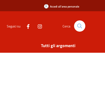
Accedi all'area personale
Seguici su
Cerca
Tutti gli argomenti