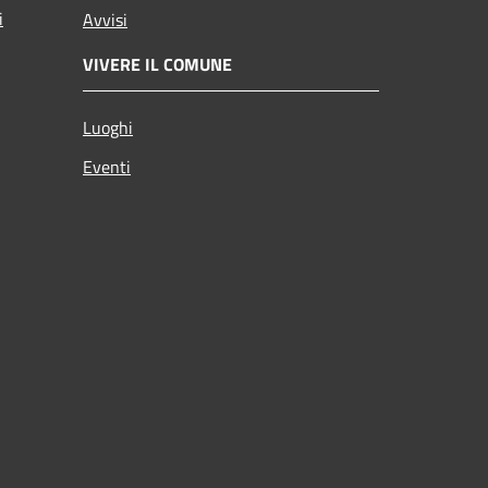
i
Avvisi
VIVERE IL COMUNE
Luoghi
Eventi