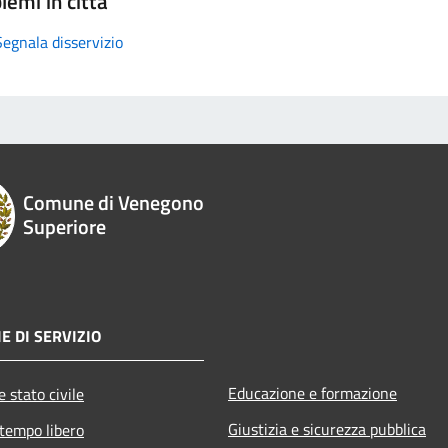
lemi in città
Segnala disservizio
Comune di Venegono
Superiore
E DI SERVIZIO
Educazione e formazione
 stato civile
Giustizia e sicurezza pubblica
 tempo libero