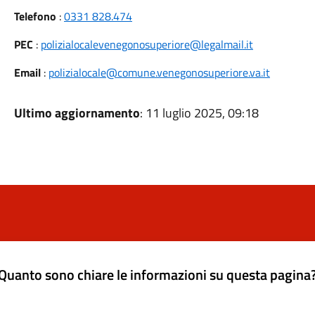
Telefono
:
0331 828.474
PEC
:
polizialocalevenegonosuperiore@legalmail.it
Email
:
polizialocale@comune.venegonosuperiore.va.it
Ultimo aggiornamento
: 11 luglio 2025, 09:18
Quanto sono chiare le informazioni su questa pagina