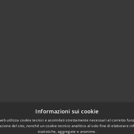
Informazioni sui cookie
web utilizza cookie tecnici e assimilati strettamente necessari al corretto fu
azione del sito, nonché un cookie tecnico analitico al solo fine di elaborare i
statistiche, aggregate e anonime.