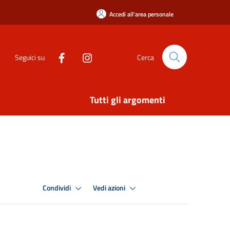
Accedi all'area personale
Seguici su
Cerca
Tutti gli argomenti
Condividi
Vedi azioni