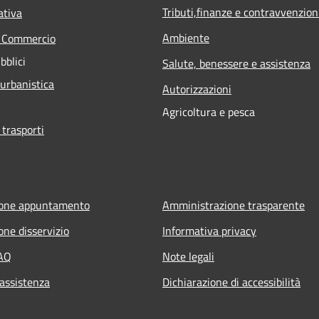
Tributi,finanze e contravvenzion
ativa
Ambiente
e Commercio
bblici
Salute, benessere e assistenza
 urbanistica
Autorizzazioni
Agricoltura e pesca
 trasporti
ione appuntamento
Amministrazione trasparente
one disservizio
Informativa privacy
FAQ
Note legali
 assistenza
Dichiarazione di accessibilità