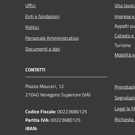
Uffici
Vita lavor
Enti e fondazioni
Imprese 
Appalti pu
Politici
Catasto e
Personale Amministrativo
Turismo
Documenti e dati
Mobilità e
CONTATTI
Piazza Mauceri, 12
Prenotaz
21040 Venegono Superiore (VA)
Segnalazi
Leggi le 
Codice Fiscale:
00223680125
Richiesta
Partita IVA:
00223680125
IBAN: