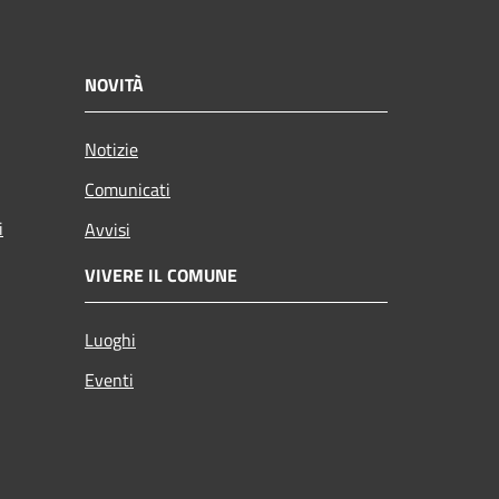
NOVITÀ
Notizie
Comunicati
i
Avvisi
VIVERE IL COMUNE
Luoghi
Eventi