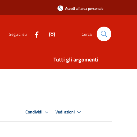
Accedi all'area personale
Seguici su
Cerca
Tutti gli argomenti
Condividi
Vedi azioni