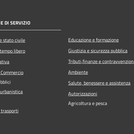
E DI SERVIZIO
Educazione e formazione
 stato civile
Giustizia e sicurezza pubblica
 tempo libero
Tributi,finanze e contravvenzion
ativa
Ambiente
e Commercio
bblici
Salute, benessere e assistenza
 urbanistica
Autorizzazioni
Agricoltura e pesca
 trasporti