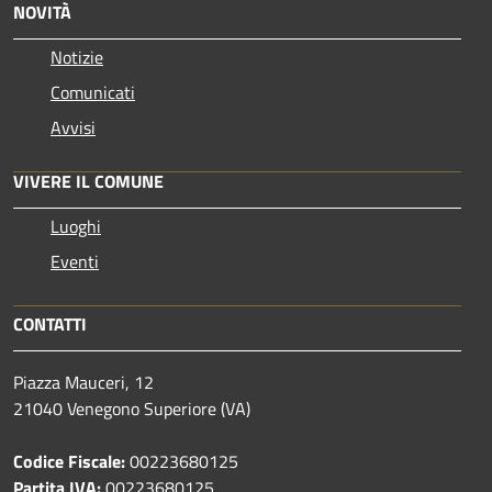
NOVITÀ
Notizie
Comunicati
Avvisi
VIVERE IL COMUNE
Luoghi
Eventi
CONTATTI
Piazza Mauceri, 12
21040 Venegono Superiore (VA)
Codice Fiscale:
00223680125
Partita IVA:
00223680125