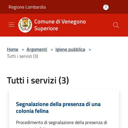
Salta al contenuto principale
Regione Lombardia
Comune di Venegono
Superiore
Home
>
Argomenti
>
Igiene pubblica
>
Tutti i servizi (3)
Tutti i servizi (3)
Segnalazione della presenza di una
colonia felina
Procedimento di segnalazione della presenza di