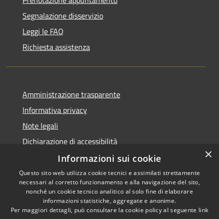
Segnalazione disservizio
Leggi le FAQ
Richiesta assistenza
Amministrazione trasparente
Informativa privacy
Note legali
Dichiarazione di accessibilità
×
Informazioni sui cookie
Questo sito web utilizza cookie tecnici e assimilati strettamente
necessari al corretto funzionamento e alla navigazione del sito,
RSS
Copyright © 2026 • Comune di
nonché un cookie tecnico analitico al solo fine di elaborare
Accessibilità
informazioni statistiche, aggregate e anonime.
Venegono Superiore • Powered
Per maggiori dettagli, può consultare la cookie policy al seguente
link
Privacy
Municipium
Accesso
by
•