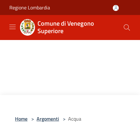
Salta al contenuto principale
Regione Lombardia
Comune di Venegono
Superiore
Home
>
Argomenti
>
Acqua