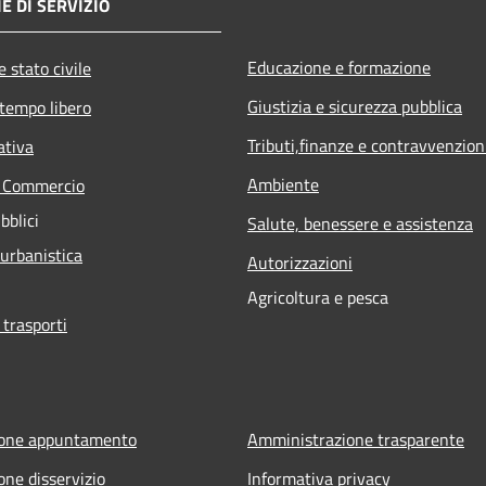
E DI SERVIZIO
Educazione e formazione
 stato civile
Giustizia e sicurezza pubblica
 tempo libero
Tributi,finanze e contravvenzion
ativa
Ambiente
e Commercio
bblici
Salute, benessere e assistenza
 urbanistica
Autorizzazioni
Agricoltura e pesca
 trasporti
ione appuntamento
Amministrazione trasparente
one disservizio
Informativa privacy