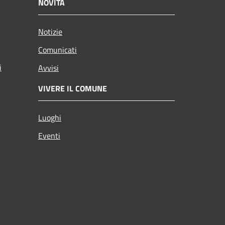
NOVITÀ
Notizie
Comunicati
i
Avvisi
VIVERE IL COMUNE
Luoghi
Eventi