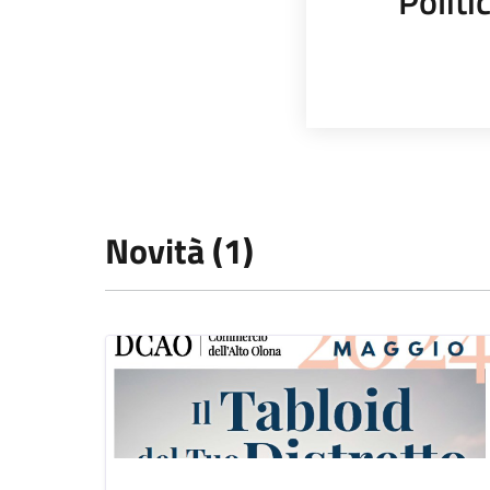
Polit
Novità (1)