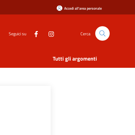
Accedi all'area personale
Seguici su
Cerca
Tutti gli argomenti