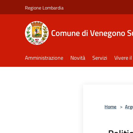
Salta al contenuto principale
Regione Lombardia
Comune di Venegono S
Amministrazione
Novità
Servizi
Vivere 
Home
>
Arg