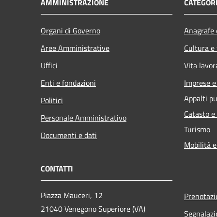
AMMINISTRAZIONE
CATEGORI
Organi di Governo
Anagrafe e
Aree Amministrative
Cultura e
Uffici
Vita lavor
Enti e fondazioni
Imprese 
Appalti pu
Politici
Catasto e
Personale Amministrativo
Turismo
Documenti e dati
Mobilità e
CONTATTI
Piazza Mauceri, 12
Prenotaz
21040 Venegono Superiore (VA)
Segnalazi