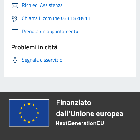
Richiedi Assistenza
Chiama il comune 0331 828411
Prenota un appuntamento
Problemi in città
Segnala disservizio