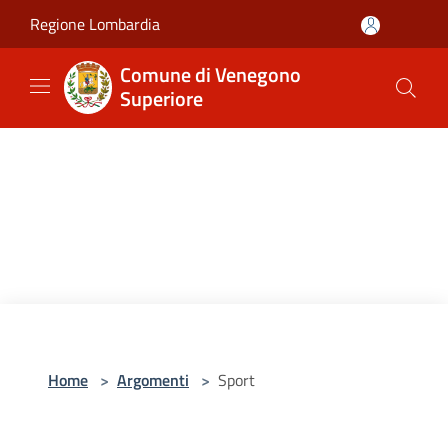
Salta al contenuto principale
Regione Lombardia
Comune di Venegono
Superiore
Home
>
Argomenti
>
Sport