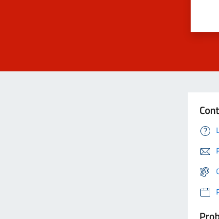
Cont
Prob