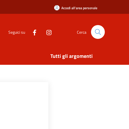
Accedi all'area personale
Seguici su
Cerca
Tutti gli argomenti