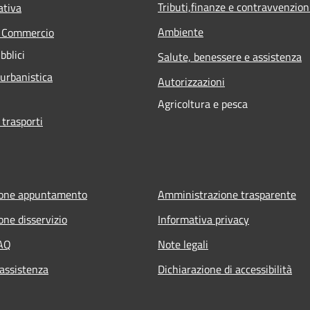
Tributi,finanze e contravvenzion
ativa
Ambiente
e Commercio
bblici
Salute, benessere e assistenza
 urbanistica
Autorizzazioni
Agricoltura e pesca
 trasporti
ione appuntamento
Amministrazione trasparente
one disservizio
Informativa privacy
FAQ
Note legali
 assistenza
Dichiarazione di accessibilità