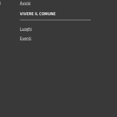
i
Avvisi
VIVERE IL COMUNE
Luoghi
Eventi