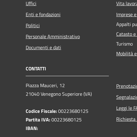
Uffici
Vita lavor
Enti e fondazioni
Imprese 
Appalti pu
Politici
Catasto e
Personale Amministrativo
Turismo
Documenti e dati
Mobilità e
CONTATTI
Piazza Mauceri, 12
Prenotaz
21040 Venegono Superiore (VA)
Segnalazi
Leggi le 
Codice Fiscale:
00223680125
Richiesta
Partita IVA:
00223680125
IBAN: