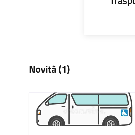
Trasp
Novità (1)