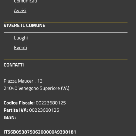
Comunicati
Avvisi
VIVERE IL COMUNE
Luoghi
Eventi
CONTATTI
Piazza Mauceri, 12
21040 Venegono Superiore (VA)
Codice Fiscale:
00223680125
Partita IVA:
00223680125
IBAN:
IT56B0538750620000049398181