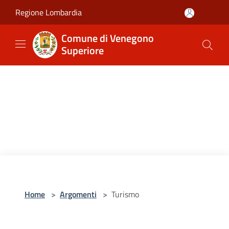
Salta al contenuto principale
Regione Lombardia
Comune di Venegono
Superiore
Home
>
Argomenti
>
Turismo