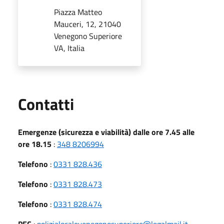
Piazza Matteo
Mauceri, 12, 21040
Venegono Superiore
VA, Italia
Utili
Contatti
Emergenze (sicurezza e viabilità) dalle ore 7.45 alle
ore 18.15
:
348 8206994
Telefono
:
0331 828.436
Telefono
:
0331 828.473
Telefono
:
0331 828.474
PEC
:
polizialocalevenegonosuperiore@legalmail.it