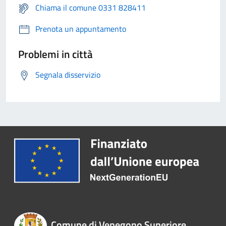
Chiama il comune 0331 828411
Prenota un appuntamento
Problemi in città
Segnala disservizio
Comune di Venegono Superiore