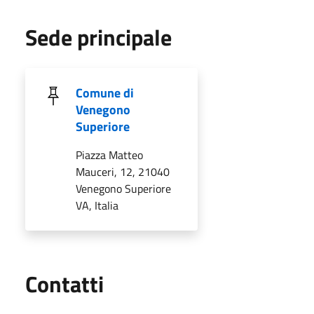
Sede principale
Comune di
Venegono
Superiore
Piazza Matteo
Mauceri, 12, 21040
Venegono Superiore
VA, Italia
Utili
Contatti