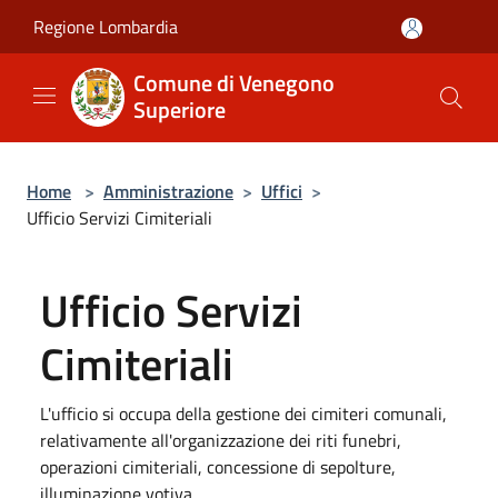
Salta al contenuto principale
Regione Lombardia
Comune di Venegono
Superiore
Home
>
Amministrazione
>
Uffici
>
Ufficio Servizi Cimiteriali
Ufficio Servizi
Cimiteriali
L'ufficio si occupa della gestione dei cimiteri comunali,
relativamente all'organizzazione dei riti funebri,
operazioni cimiteriali, concessione di sepolture,
illuminazione votiva.