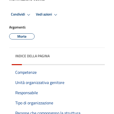
Condividi
Vedi azioni
Argomenti:
Morte
INDICE DELLA PAGINA
Competenze
Unità organizzativa genitore
Responsabile
Tipo di organizzazione
Persone che compongono la struttura