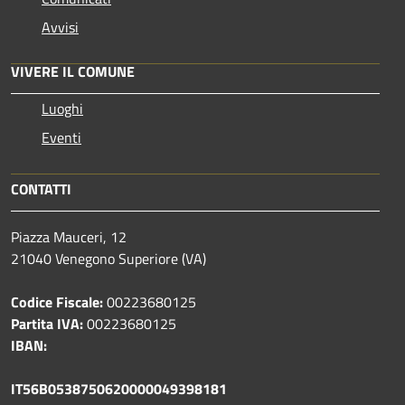
Avvisi
VIVERE IL COMUNE
Luoghi
Eventi
CONTATTI
Piazza Mauceri, 12
21040 Venegono Superiore (VA)
Codice Fiscale:
00223680125
Partita IVA:
00223680125
IBAN:
IT56B0538750620000049398181