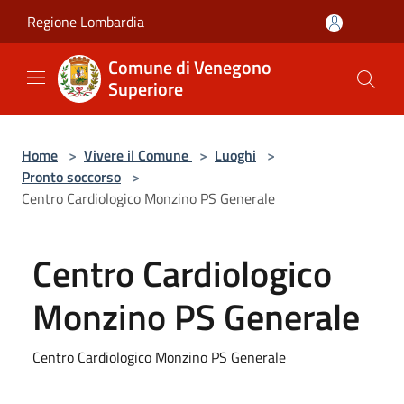
Salta al contenuto principale
Regione Lombardia
Comune di Venegono
Superiore
Home
>
Vivere il Comune
>
Luoghi
>
Pronto soccorso
>
Centro Cardiologico Monzino PS Generale
Centro Cardiologico
Monzino PS Generale
Centro Cardiologico Monzino PS Generale