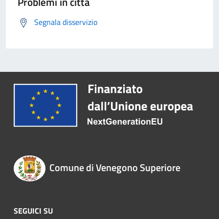
Problemi in città
Segnala disservizio
Comune di Venegono Superiore
SEGUICI SU