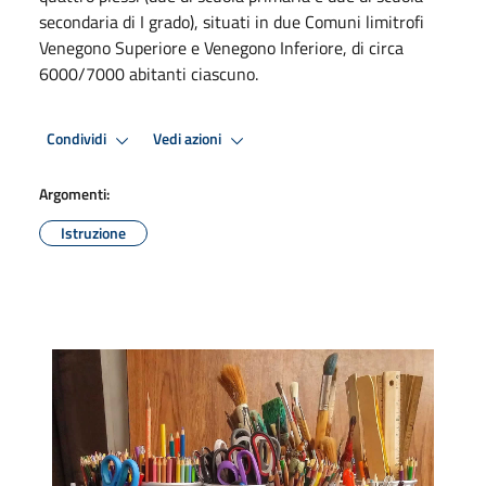
secondaria di I grado), situati in due Comuni limitrofi
Venegono Superiore e Venegono Inferiore, di circa
6000/7000 abitanti ciascuno.
Condividi
Vedi azioni
Argomenti:
Istruzione