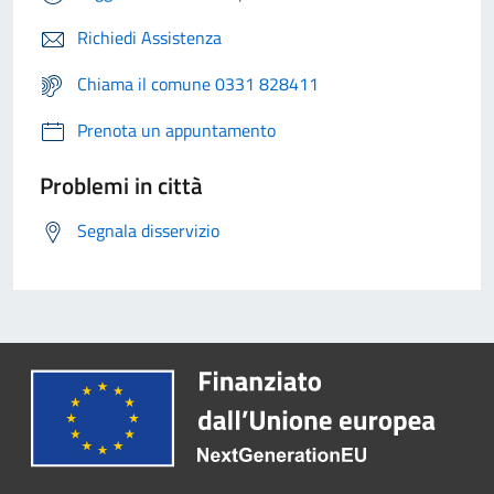
Richiedi Assistenza
Chiama il comune 0331 828411
Prenota un appuntamento
Problemi in città
Segnala disservizio