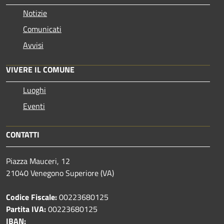
Notizie
Comunicati
Avvisi
VIVERE IL COMUNE
Luoghi
Eventi
CONTATTI
Piazza Mauceri, 12
21040 Venegono Superiore (VA)
Codice Fiscale:
00223680125
Partita IVA:
00223680125
IBAN: