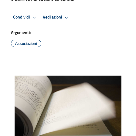
Condividi
Vedi azioni
Argomenti:
Associazioni