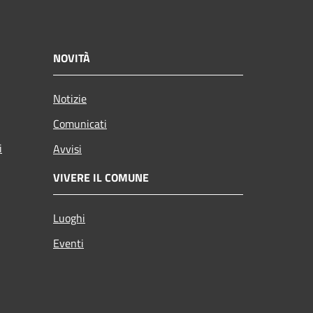
NOVITÀ
Notizie
Comunicati
i
Avvisi
VIVERE IL COMUNE
Luoghi
Eventi