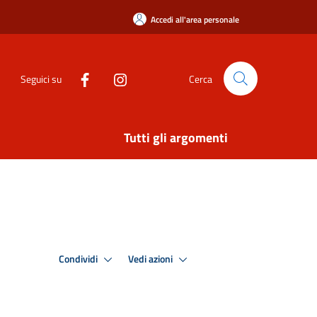
Accedi all'area personale
Seguici su
Cerca
Tutti gli argomenti
Condividi
Vedi azioni