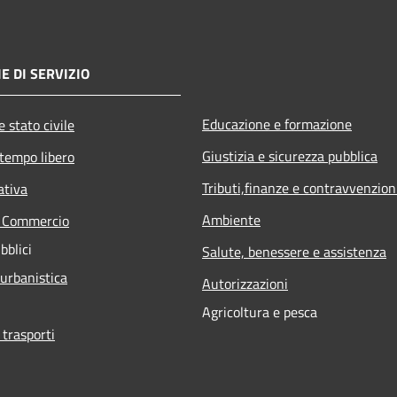
E DI SERVIZIO
Educazione e formazione
 stato civile
Giustizia e sicurezza pubblica
 tempo libero
Tributi,finanze e contravvenzion
ativa
Ambiente
e Commercio
bblici
Salute, benessere e assistenza
 urbanistica
Autorizzazioni
Agricoltura e pesca
 trasporti