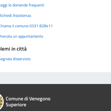
Leggi le domande frequenti
Richiedi Assistenza
Chiama il comune 0331 828411
Prenota un appuntamento
lemi in città
Segnala disservizio
Comune di Venegono
Superiore