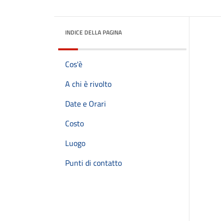
INDICE DELLA PAGINA
Cos'è
A chi è rivolto
Date e Orari
Costo
Luogo
Punti di contatto