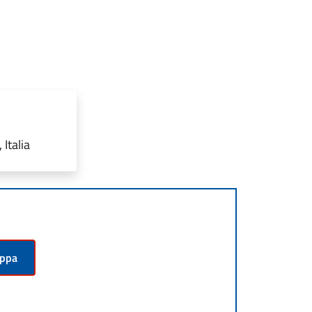
Italia
appa