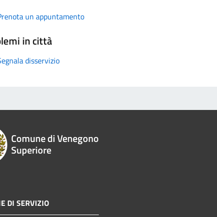
Prenota un appuntamento
lemi in città
Segnala disservizio
Comune di Venegono
Superiore
E DI SERVIZIO