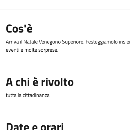
Cos'è
Arriva il Natale Venegono Superiore. Festeggiamolo insie
eventi e molte sorprese.
A chi è rivolto
tutta la cittadinanza
Date e orari