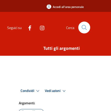
Accedi all'area personale
Seguici su
Cerca
Tutti gli argomenti
Condividi
Vedi azioni
Argomenti: