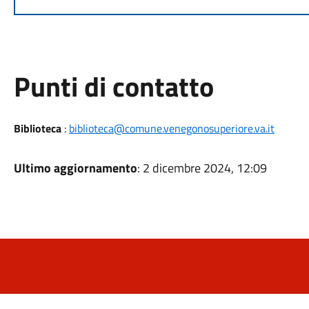
Punti di contatto
Biblioteca
:
biblioteca@comune.venegonosuperiore.va.it
Ultimo aggiornamento
: 2 dicembre 2024, 12:09