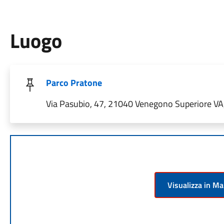
Luogo
Parco Pratone
Via Pasubio, 47, 21040 Venegono Superiore VA, 
Visualizza in M