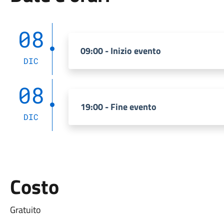
08
09:00 - Inizio evento
DIC
08
19:00 - Fine evento
DIC
Costo
Gratuito