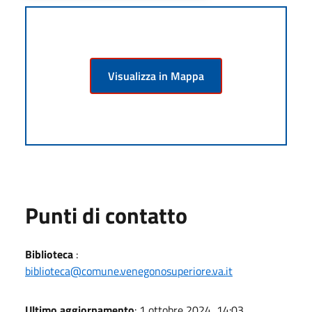
Visualizza in Mappa
Punti di contatto
Biblioteca
:
biblioteca@comune.venegonosuperiore.va.it
Ultimo aggiornamento
: 1 ottobre 2024, 14:03