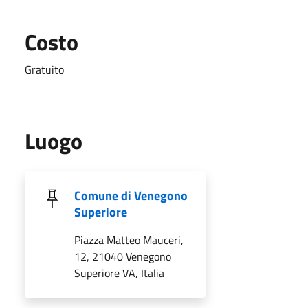
Costo
Gratuito
Luogo
Comune di Venegono
Superiore
Piazza Matteo Mauceri,
12, 21040 Venegono
Superiore VA, Italia