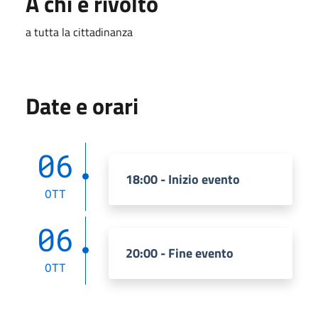
A chi è rivolto
a tutta la cittadinanza
Date e orari
06
18:00 - Inizio evento
OTT
06
20:00 - Fine evento
OTT