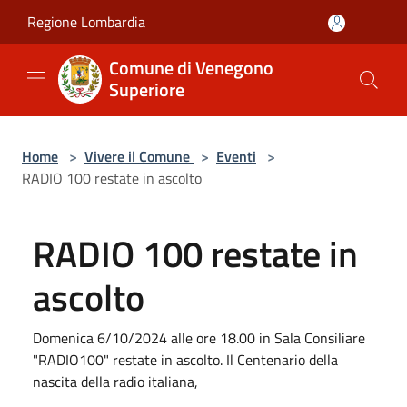
Salta al contenuto principale
Regione Lombardia
Comune di Venegono
Superiore
Home
>
Vivere il Comune
>
Eventi
>
RADIO 100 restate in ascolto
RADIO 100 restate in
ascolto
Domenica 6/10/2024 alle ore 18.00 in Sala Consiliare
"RADIO100" restate in ascolto. Il Centenario della
nascita della radio italiana,