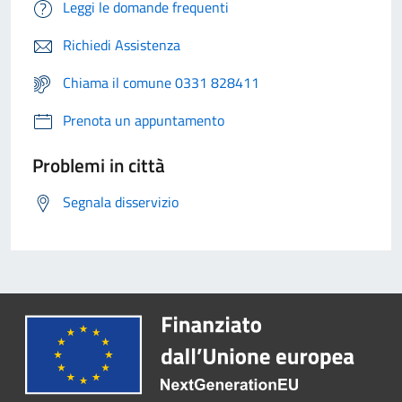
Leggi le domande frequenti
Richiedi Assistenza
Chiama il comune 0331 828411
Prenota un appuntamento
Problemi in città
Segnala disservizio