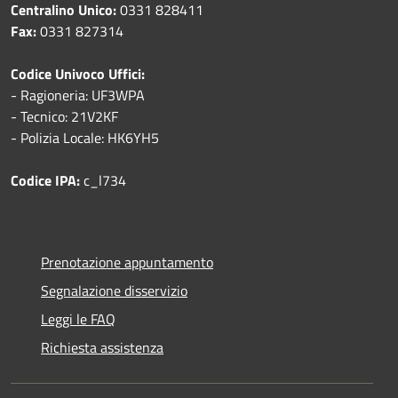
Centralino Unico:
0331 828411
Fax:
0331 827314
Codice Univoco Uffici:
- Ragioneria: UF3WPA
- Tecnico: 21V2KF
- Polizia Locale: HK6YH5
Codice IPA:
c_l734
Prenotazione appuntamento
Segnalazione disservizio
Leggi le FAQ
Richiesta assistenza