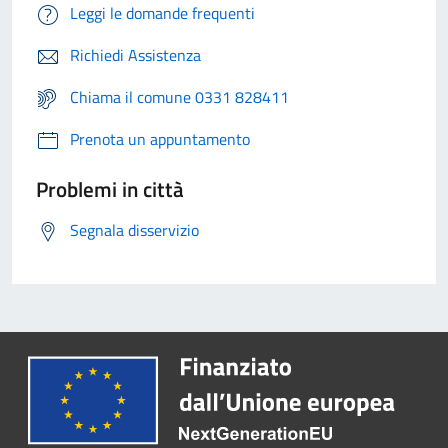
Leggi le domande frequenti
Richiedi Assistenza
Chiama il comune 0331 828411
Prenota un appuntamento
Problemi in città
Segnala disservizio